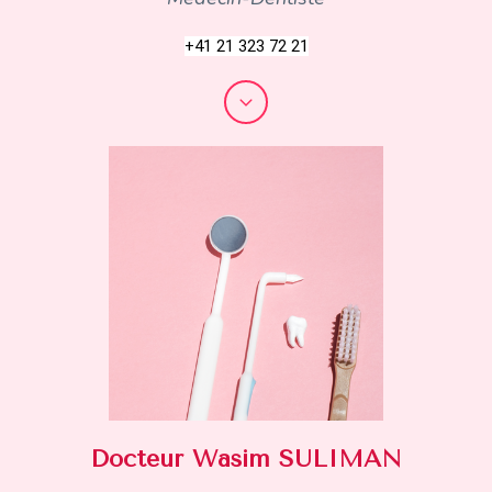
+41 21 323 72 21
Docteur Wasim SULIMAN