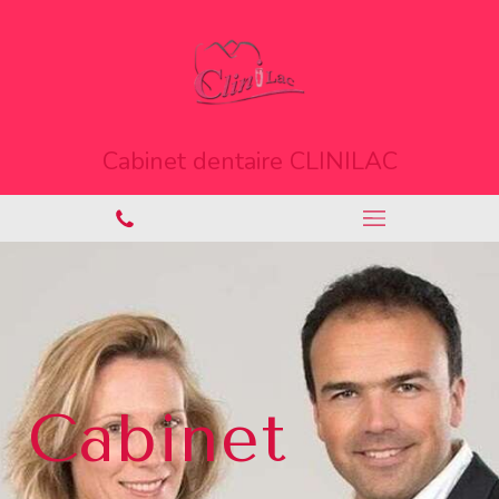
Cabinet dentaire CLINILAC
Cabinet