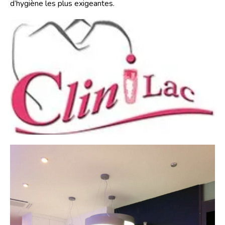
d’hygiène les plus exigeantes.