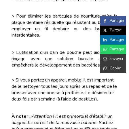
> Pour éliminer les particules de nourriture et/ou la
Partager
plaque dentaire résiduelle qui résistent au brossage,
employer un fil dentaire ou des brossettes
Twitter
interdentaires.
Partager
Partager
> L’utilisation d’un bain de bouche peut aider, car le
rinçage avec une solution buccale adéquate
Envoyer
empêchera le développement des bactéries.
Copier
> Si vous portez un appareil mobile, il est important
de le nettoyer tous les jours après les repas et de le
brosser avec une brosse à prothèse. Le désinfecter
deux fois par semaine (à l’aide de pastilles).
À noter :
Attention ! Il est primordial d’établir un
diagnostic correct de la mauvaise haleine. Sachez
qu’un brossage plus fréquent ne suffit pas toujours