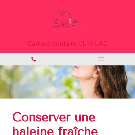
Cabinet dentaire CLINILAC
Conserver une
haleine fraîche