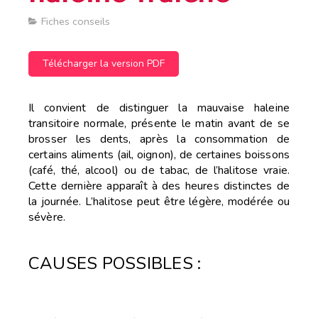
Fiches conseils
Télécharger la version PDF
Il convient de distinguer la mauvaise haleine
transitoire normale, présente le matin avant de se
brosser les dents, après la consommation de
certains aliments (ail, oignon), de certaines boissons
(café, thé, alcool) ou de tabac, de l’halitose vraie.
Cette dernière apparaît à des heures
distinctes de
la journée. L’halitose peut être légère, modérée ou
sévère.
CAUSES POSSIBLES :