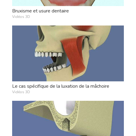
Bruxisme et usure dentaire
Vidéos 3D
Le cas spécifique de la luxation de la mâchoire
Vidéos 3D