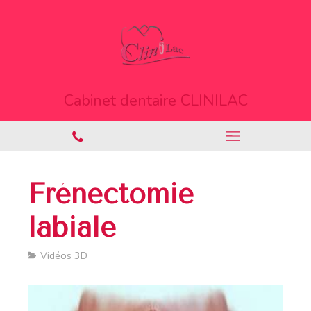
Cabinet dentaire CLINILAC
Frénectomie
labiale
Vidéos 3D