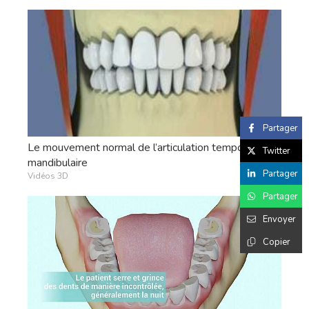
Partager
Le mouvement normal de l’articulation temporo-
Twitter
mandibulaire
Partager
Vidéos 3D
Partager
Envoyer
Copier