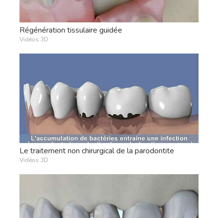
Régénération tissulaire guidée
Vidéos 3D
Le traitement non chirurgical de la parodontite
Vidéos 3D