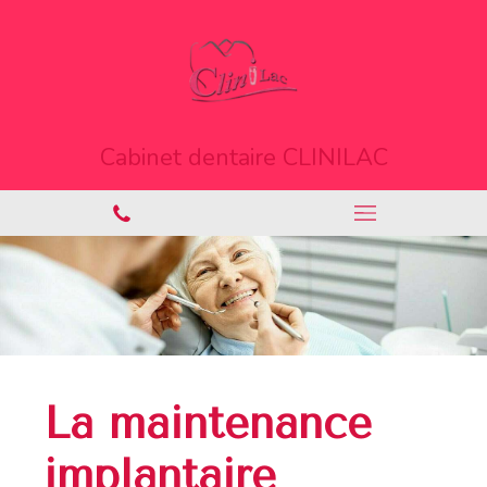
Cabinet dentaire CLINILAC
La maintenance
implantaire