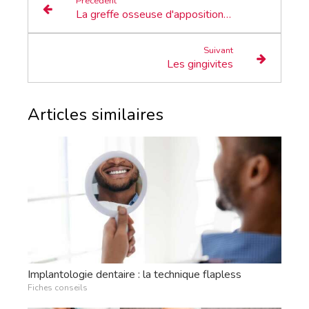
Précédent
La greffe osseuse d'apposition ou greffe en onlay
Suivant
Les gingivites
Articles similaires
Implantologie dentaire : la technique flapless
Fiches conseils