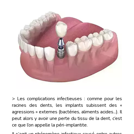
> Les complications infectieuses : comme pour les
racines des dents, les implants subissent des «
agressions » externes (bactéries, aliments acides...). Il
peut alors y avoir une perte du tissu de la dent, c’est
ce que l’on appelle la péri-implantite.
Il s’agit un phénomène infectieux causé entre autres