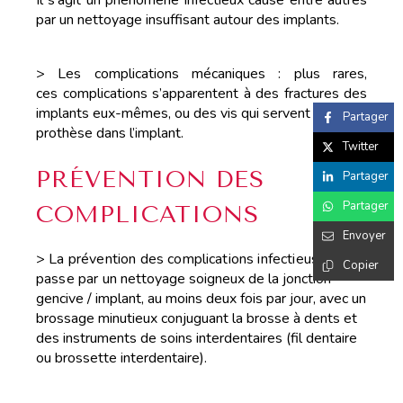
par un nettoyage insuffisant autour des implants.
> Les complications mécaniques : plus rares,
ces complications s’apparentent à des fractures des
implants eux-mêmes, ou des vis qui servent à fixer la
Partager
prothèse dans l’implant.
Twitter
PRÉVENTION DES
Partager
Partager
COMPLICATIONS
Envoyer
> La prévention des complications infectieuses
Copier
passe par un
nettoyage soigneux de la jonction
gencive / implant, au moins deux fois par jour, avec un
brossage minutieux conjuguant la brosse à dents et
des instruments de soins interdentaires (fil dentaire
ou brossette interdentaire).