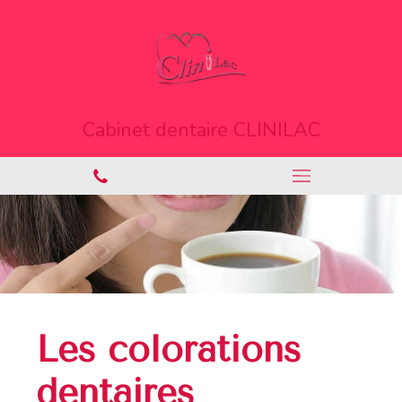
Cabinet dentaire CLINILAC
Les colorations
dentaires