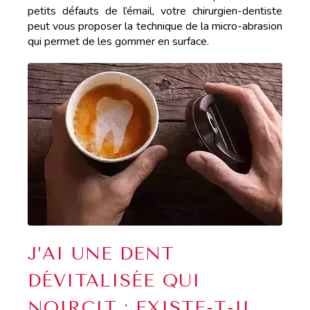
petits défauts de l’émail, votre chirurgien-dentiste
peut vous proposer la technique de la micro-abrasion
qui permet de les gommer en surface.
J’AI UNE DENT
DÉVITALISÉE QUI
NOIRCIT : EXISTE-T-IL