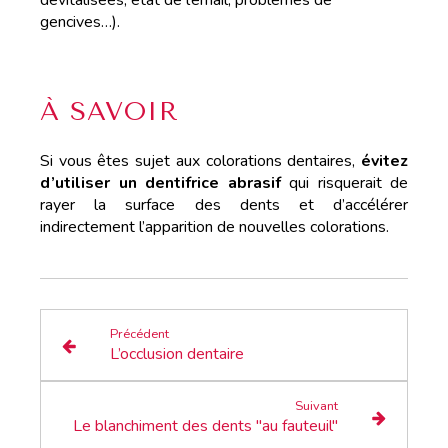
dévitalisées, état de l’émail, problèmes de
gencives…).
À SAVOIR
Si vous êtes sujet aux colorations dentaires,
évitez
d’utiliser un dentifrice abrasif
qui risquerait de
rayer la surface des dents et d’accélérer
indirectement l’apparition de nouvelles colorations.
Précédent
L’occlusion dentaire
Suivant
Le blanchiment des dents "au fauteuil"