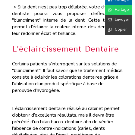
> Si la dent n’est pas trop délabrée, votre chirurgien-
Partager
dentiste pourra vous proposer d’effectuer un
Envoyer
"blanchiment" interne de la dent. Cette technique
permet d’éclaircir la couleur interne des dents et de
Copier
leur redonner éclat et brillance.
L’éclaircissement Dentaire
Certains patients s’interrogent sur les solutions de
"blanchiment". Il faut savoir que le traitement médical
consiste à éclaircir les colorations dentaires grâce à
l’utilisation d’un produit spécifique à base de
peroxyde d’hydrogène.
L’éclaircissement dentaire réalisé au cabinet permet
d’obtenir d’excellents résultats, mais il devra être
précédé d’un bilan bucco-dentaire afin de vérifier
l’absence de contre-indications (caries, dents