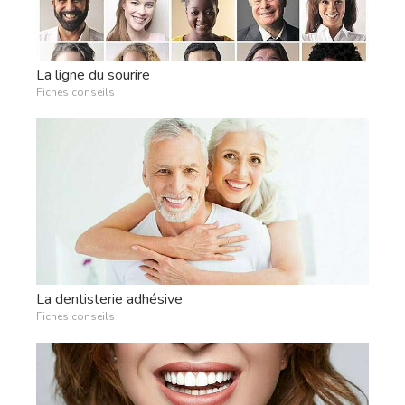
La ligne du sourire
Fiches conseils
La dentisterie adhésive
Fiches conseils