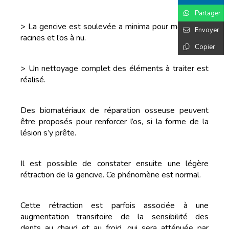
Partager
> La gencive est soulevée a minima pour mettre les
Envoyer
racines et l’os à nu.
Copier
> Un nettoyage complet des éléments à traiter est
réalisé.
Des biomatériaux de réparation osseuse peuvent
être proposés pour renforcer l’os, si la forme de la
lésion s’y prête.
Il est possible de constater ensuite une légère
rétraction de la gencive. Ce phénomène est normal.
Cette rétraction est parfois associée à une
augmentation transitoire de la sensibilité des
dents au chaud et au froid, qui sera atténuée par