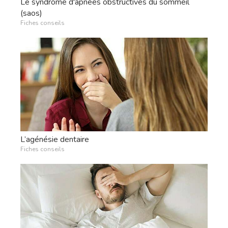
Le syndrome d'apnées obstructives du sommeil
(saos)
Fiches conseils
L’agénésie dentaire
Fiches conseils