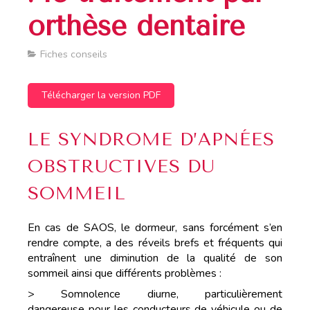
orthèse dentaire
Fiches conseils
Télécharger la version PDF
LE SYNDROME D’APNÉES
OBSTRUCTIVES DU
SOMMEIL
En cas de SAOS, le dormeur, sans forcément s’en
rendre compte, a des réveils brefs et fréquents qui
entraînent une diminution de la qualité de son
sommeil ainsi que différents problèmes :
> Somnolence diurne, particulièrement
dangereuse pour les conducteurs de véhicule ou de