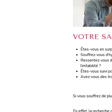
VOTRE S
Êtes-vous en surp
Souffrez-vous d’h
Ressentez-vous de
l’irritabilité ?
Êtes-vous suivi po
Avez-vous des tro
Si vous souffrez de pl
En effet, la recherche