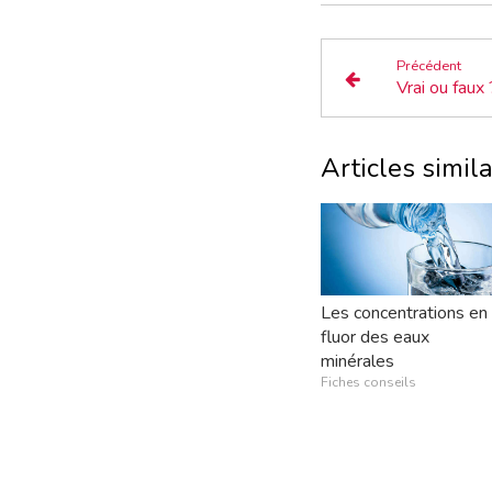
Précédent
Vrai ou faux 
Articles simila
Les concentrations en
fluor des eaux
minérales
Fiches conseils