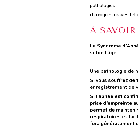
pathologies
chroniques graves telle
À SAVOIR
Le Syndrome d’Apnée
selon l’âge.
Une pathologie de m
Si vous souffrez de
enregistrement de vo
Si l’apnée est confi
prise d’empreinte au
permet de maintenir 
respiratoires et fac
fera généralement e