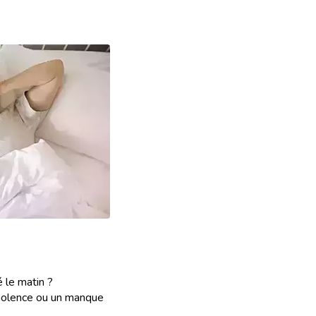
é le matin ?
olence ou un manque