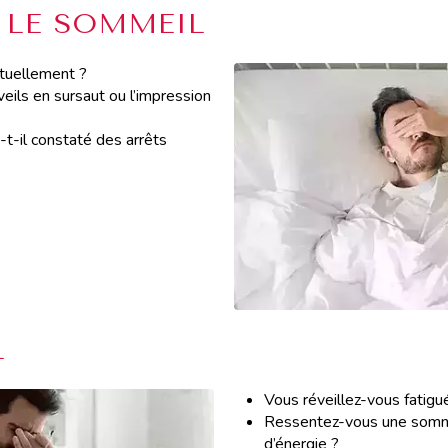
 LE SOMMEIL
tuellement ?
eils en sursaut ou l’impression
t-il constaté des arrêts
L
Vous réveillez-vous fatigu
Ressentez-vous une somn
d’énergie ?