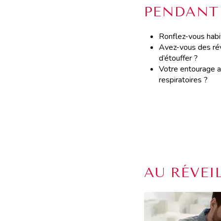
PENDANT
Ronflez-vous habi
Avez-vous des rév
d’étouffer ?
Votre entourage a-
respiratoires ?
AU RÉVEI