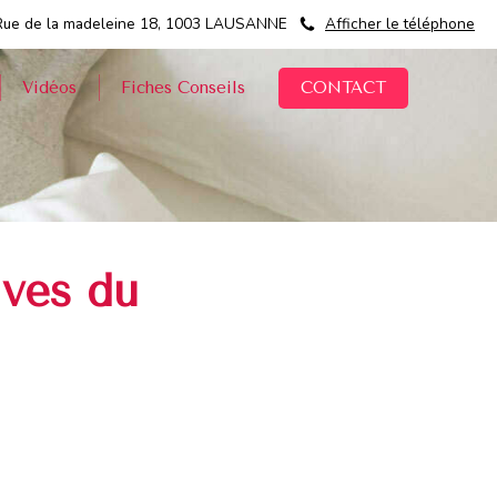
Rue de la madeleine 18, 1003 LAUSANNE
Afficher le téléphone
CONTACT
Vidéos
Fiches Conseils
ives du