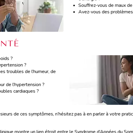
Souffrez-vous de maux de 
Avez-vous des problèmes 
ANTÉ
oids ?
ypertension ?
s troubles de l’humeur, de
ur de l’hypertension ?
ubles cardiaques ?
usieurs de ces symptômes, n’hésitez pas à en parler à votre pratic
 clinique montre un lien étroit entre le Syndrome d’Apnées du Som