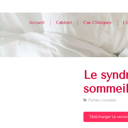
Accueil
Cabinet
Cas Cliniques
L'
Le synd
sommeil
Fiches conseils
Télécharger la versi