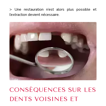
> Une restauration n’est alors plus possible et
l’extraction devient nécessaire.
CONSÉQUENCES SUR LES
DENTS VOISINES ET