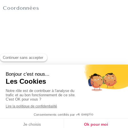
Coordonnées
Recherche
Rechercher
Création par