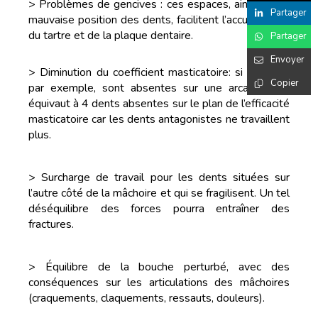
> Problèmes de gencives : ces espaces, ainsi que la
Partager
mauvaise position des dents, facilitent l’accumulation
du tartre et de la plaque dentaire.
Partager
Envoyer
> Diminution du coefficient masticatoire: si 2 dents,
Copier
par exemple, sont absentes sur une arcade, cela
équivaut à 4 dents absentes sur le plan de l’efficacité
masticatoire car les dents antagonistes ne travaillent
plus.
> Surcharge de travail pour les dents situées sur
l’autre côté de la mâchoire et qui se fragilisent. Un tel
déséquilibre des forces pourra entraîner des
fractures.
> Équilibre de la bouche perturbé, avec des
conséquences sur les articulations des mâchoires
(craquements, claquements, ressauts, douleurs).