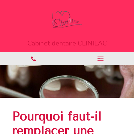
Cabinet dentaire CLINILAC
Pourquoi faut-il
remplacer une