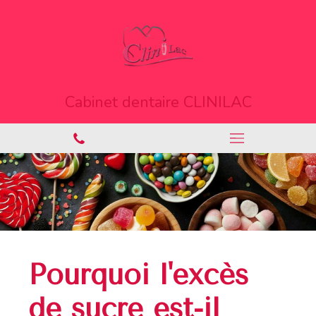
Cabinet dentaire CLINILAC
Pourquoi l'excès
de sucre est-il