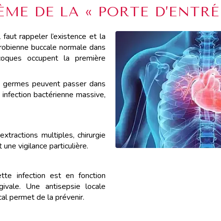
ÈME DE LA « PORTE D’ENTRÉ
 faut rappeler l’existence et la
icrobienne buccale normale dans
ocoques occupent la première
es germes peuvent passer dans
 infection bactérienne massive,
xtractions multiples, chirurgie
une vigilance particulière.
tte infection est en fonction
givale. Une antisepsie locale
cal permet de la prévenir.