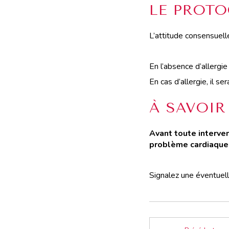
LE PROTO
L’attitude consensuelle 
En l’absence d’allergie
En cas d’allergie, il se
À SAVOIR
Avant toute interven
problème cardiaque
Signalez une éventuelle