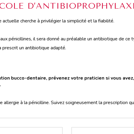
COLE D’ANTIBIOPROPHYLAX
actuelle cherche à privilégier la simplicité et la fiabilité.
 aux pénicillines, il sera donné au préalable un antibiotique de ce t
ra prescrit un antibiotique adapté.
tion bucco-dentaire, prévenez votre praticien si vous avez,
.
 allergie à la pénicilline. Suivez soigneusement la prescription qui