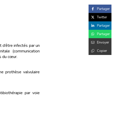
Partager
Twitter
Partager
Partager
Envoyer
 d’être infectés par un
nitale (communication
Copier
s du cœur.
e prothèse valvulaire
ibiothérapie par voie