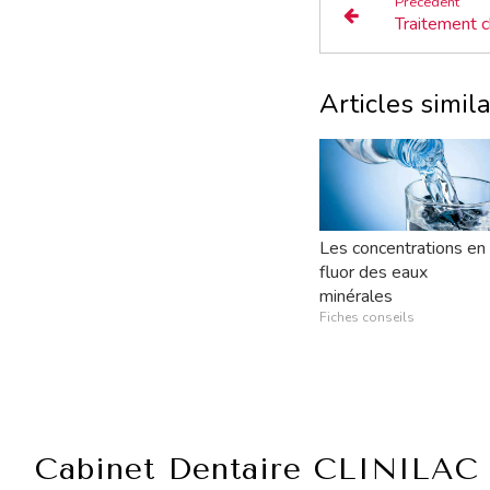
Précédent
Articles simila
Les concentrations en
fluor des eaux
minérales
Fiches conseils
Cabinet Dentaire CLINILAC