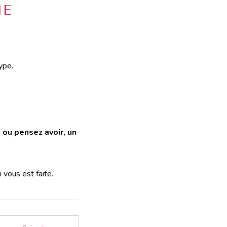
IE
ype.
 ou pensez avoir, un
 vous est faite.