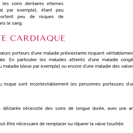
 les soins dentaires internes
nal par exemple), étant peu
portent peu de risques de
ns le sang.
TE CARDIAQUE
 cœurs porteurs d’une maladie préexistante risquent véritablement
ale. En particulier les malades atteints d’une maladie congé
ou maladie bleue par exemple) ou encore d’une maladie des valve
 risque sont incontestablement les personnes porteuses d’un
is déclarée nécessite des soins de longue durée, avec une ant
peut être nécessaire de remplacer ou réparer la valve touchée.