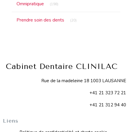
Articles Count
Omnipratique
(198)
Articles Count
Prendre soin des dents
(20)
Cabinet Dentaire CLINILAC
Rue de la madeleine 18 1003 LAUSANNE
+41 21 323 72 21
+41 21 312 94 40
Liens