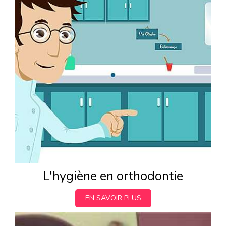
L'hygiène en orthodontie
EN SAVOIR PLUS