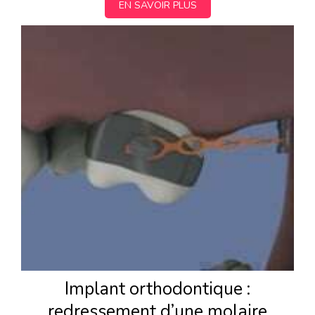
EN SAVOIR PLUS
Implant orthodontique :
redressement d’une molaire