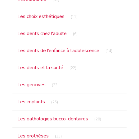
Articles Count
Les choix esthétiques
(11)
Articles Count
Les dents chez l'adulte
(6)
Articles Count
Les dents de l’enfance à l’adolescence
(14)
Articles Count
Les dents et la santé
(22)
Articles Count
Les gencives
(23)
Articles Count
Les implants
(25)
Articles Count
Les pathologies bucco-dentaires
(28)
Articles Count
Les prothèses
(33)