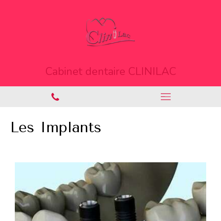
Cabinet dentaire CLINILAC
Les Implants