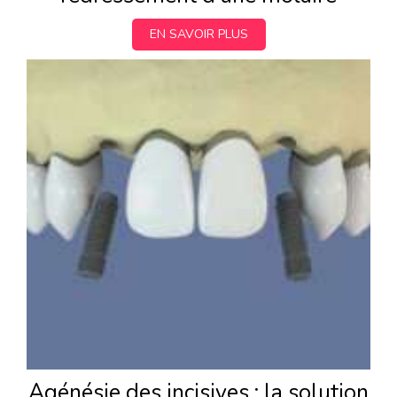
EN SAVOIR PLUS
Agénésie des incisives : la solution