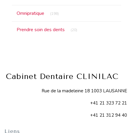
Articles Count
Omnipratique
(198)
Articles Count
Prendre soin des dents
(20)
Cabinet Dentaire CLINILAC
Rue de la madeleine 18 1003 LAUSANNE
+41 21 323 72 21
+41 21 312 94 40
Liens